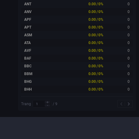
ANT
0.00
/
0%
0
ANV
0.00
/
0%
0
APF
0.00
/
0%
0
APT
0.00
/
0%
0
ASM
0.00
/
0%
0
ATA
0.00
/
0%
0
AVF
0.00
/
0%
0
BAF
0.00
/
0%
0
BBC
0.00
/
0%
0
BBM
0.00
/
0%
0
BHG
0.00
/
0%
0
BHH
0.00
/
0%
0
Trang
/
9