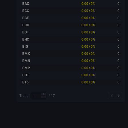
BAX
0.00
/
0%
0
BCC
0.00
/
0%
0
BCE
0.00
/
0%
0
BCO
0.00
/
0%
0
BDT
0.00
/
0%
0
BHC
0.00
/
0%
0
BIG
0.00
/
0%
0
BMK
0.00
/
0%
0
BMN
0.00
/
0%
0
BMP
0.00
/
0%
0
BOT
0.00
/
0%
0
BT6
0.00
/
0%
0
Trang
/
17