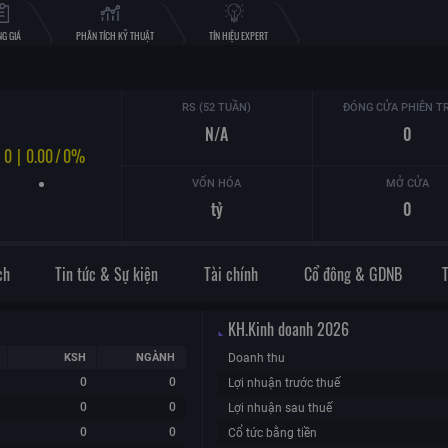
G GIÁ
PHÂN TÍCH KỸ THUẬT
TÍN HIỆU EXPERT
RS (52 TUẦN)
ĐÓNG CỬA PHIÊN T
N/A
0
0
|
0.00
/
0%
VỐN HÓA
MỞ CỬA
tỷ
0
ch
Tin tức & Sự kiện
Tài chính
Cổ đông & GDNB
KH.Kinh doanh
2026
KSH
NGÀNH
Doanh thu
0
0
Lợi nhuận trước thuế
0
0
Lợi nhuận sau thuế
0
0
Cổ tức bằng tiền