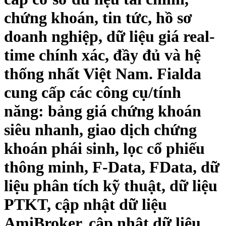
chứng khoán, tin tức, hồ sơ
doanh nghiệp, dữ liệu giá real-
time chính xác, đầy đủ và hệ
thống nhất Việt Nam. Fialda
cung cấp các công cụ/tính
năng: bảng giá chứng khoán
siêu nhanh, giao dịch chứng
khoán phái sinh, lọc cổ phiếu
thông minh, F-Data, FData, dữ
liệu phân tích kỹ thuật, dữ liệu
PTKT, cập nhật dữ liệu
AmiBroker, cập nhật dữ liệu