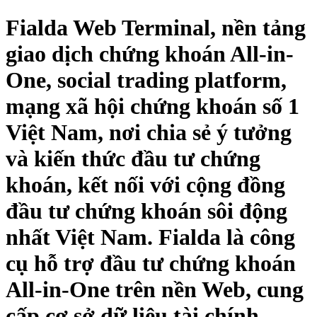
Fialda Web Terminal, nền tảng
giao dịch chứng khoán All-in-
One, social trading platform,
mạng xã hội chứng khoán số 1
Việt Nam, nơi chia sẻ ý tưởng
và kiến thức đầu tư chứng
khoán, kết nối với cộng đồng
đầu tư chứng khoán sôi động
nhất Việt Nam. Fialda là công
cụ hỗ trợ đầu tư chứng khoán
All-in-One trên nền Web, cung
cấp cơ sở dữ liệu tài chính,