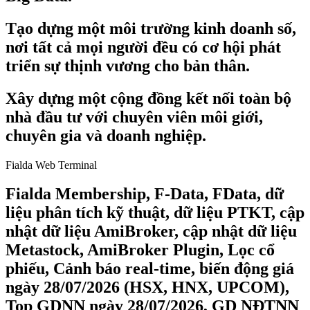
Tạo dựng một môi trường kinh doanh số,
nơi tất cả mọi người đều có cơ hội phát
triển sự thịnh vương cho bản thân.
Xây dựng một cộng đồng kết nối toàn bộ
nhà đầu tư với chuyên viên môi giới,
chuyên gia và doanh nghiệp.
Fialda Web Terminal
Fialda Membership, F-Data, FData, dữ
liệu phân tích kỹ thuật, dữ liệu PTKT, cập
nhật dữ liệu AmiBroker, cập nhật dữ liệu
Metastock, AmiBroker Plugin, Lọc cổ
phiếu, Cảnh báo real-time, biến động giá
ngày 28/07/2026 (HSX, HNX, UPCOM),
Top GDNN ngày 28/07/2026, GD NĐTNN