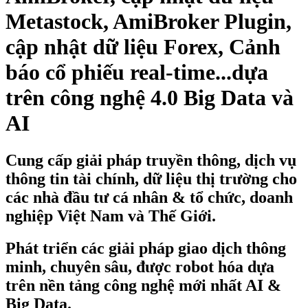
Metastock, AmiBroker Plugin,
cập nhật dữ liệu Forex, Cảnh
báo cổ phiếu real-time...dựa
trên công nghệ 4.0 Big Data và
AI
Cung cấp giải pháp truyền thông, dịch vụ
thông tin tài chính, dữ liệu thị trường cho
các nhà đầu tư cá nhân & tổ chức, doanh
nghiệp Việt Nam và Thế Giới.
Phát triển các giải pháp giao dịch thông
minh, chuyên sâu, được robot hóa dựa
trên nền tảng công nghệ mới nhất AI &
Big Data.