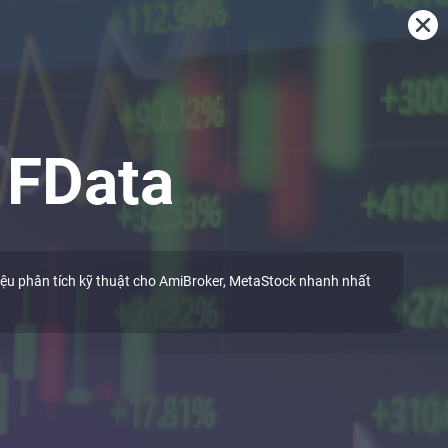
a
FData
ệu phân tích kỹ thuật cho AmiBroker, MetaStock nhanh nhất