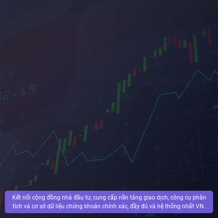
Kết nối cộng đồng nhà đầu tư, cung cấp nền tảng giao dịch, công cụ phân
tích và cơ sở dữ liệu chứng khoán chính xác, đầy đủ và hệ thống nhất VN.