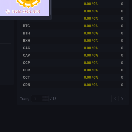
BBH
0.00
/
0%
0
BBS
0.00
/
0%
0
BPC
0.00
/
0%
0
BTG
0.00
/
0%
0
BTH
0.00
/
0%
0
BXH
0.00
/
0%
0
CAG
0.00
/
0%
0
CAV
0.00
/
0%
0
CCP
0.00
/
0%
0
CCR
0.00
/
0%
0
CCT
0.00
/
0%
0
CDN
0.00
/
0%
0
Trang
/
13