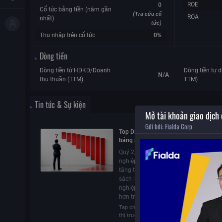
ROE
0
Cổ tức bằng tiền (năm gần
(Tra cứu cổ
ROA
nhất)
tức)
Thu nhập trên cổ tức
0%
Dòng tiền
Dòng tiền từ HDKD/Doanh
Dòng tiền tự d
N/A
thu thuần (TTM)
TTM)
Tin tức & Sự kiện
Mở tài khoản giao dịch
Gửi bởi:
Fialda Corp
Top DN lỗ lớn nhất quý 2: Ba cái tên đ
bảng âm gần 1.000 tỷ đồng, 1 công ty
doanh thu tăng gần 8 lần vẫn lỗ hơn 
Quý 2/2026 chứng kiến không ít doan
tỷ
nghiệp kinh doanh thua lỗ dù doanh s
tăng trưởng tốt. Ba cái tên đứng đầu 
sách lỗ gần 1.000 tỷ đồng; một doanh
nghiệp có doanh thu gấp gần 8 lần vẫ
hơn trăm tỷ.
Tạp chí Nhịp sống
05/08/2026
0
thị trường